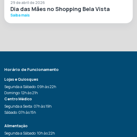
29 de abril de 2026
Dia das Mães no Shopping Bela Vista
Saiba mais
Horário de Funcionamento
Lojas e Quiosques
Segunda a Sábado: 09h às 22h
Domingo: 12h às 21h
Centro Médico
Segunda a Sexta: 07h às 19h
Sábado: 07h às 15h
Alimentação
Segunda a Sábado: 10h às 22h