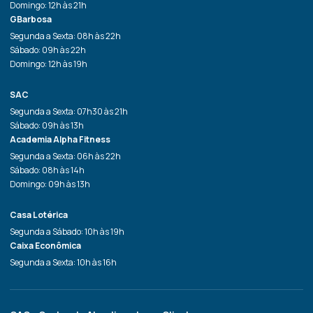
Domingo: 12h às 21h
GBarbosa
Segunda a Sexta: 08h às 22h
Sábado: 09h às 22h
Domingo: 12h às 19h
SAC
Segunda a Sexta: 07h30 às 21h
Sábado: 09h às 13h
Academia Alpha Fitness
Segunda a Sexta: 06h às 22h
Sábado: 08h às 14h
Domingo: 09h às 13h
Casa Lotérica
Segunda a Sábado: 10h às 19h
Caixa Econômica
Segunda a Sexta: 10h às 16h