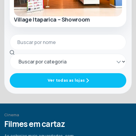
Village Itaparica – Showroom
Buscar por nome
Buscar por categoria
Ver todas as lojas
Cinema
Filmes em cartaz
As estreias mais aguardadas, com