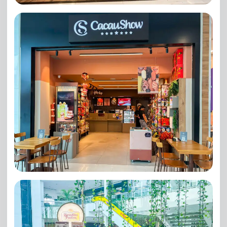
Companhia do Churrasco
Cacau Show