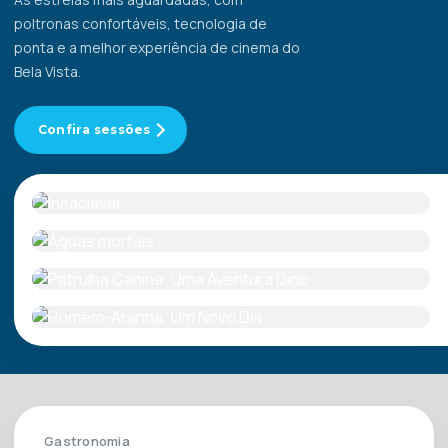
poltronas confortáveis, tecnologia de
ponta e a melhor experiência de cinema do
Bela Vista.
Confira sessões
Gastronomia