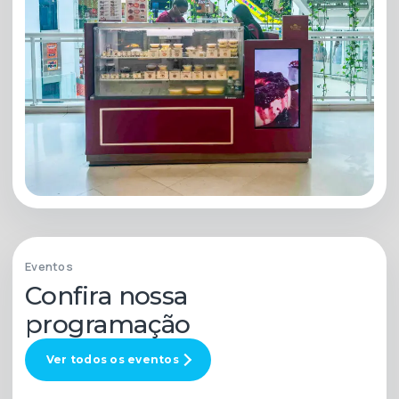
Bendito Pudim
Eventos
Confira nossa
programação
Ver todos os eventos