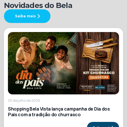
Novidades do Bela
Saiba mais
30 de julho de 2026
Shopping Bela Vista lança campanha de Dia dos
Pais com a tradição do churrasco