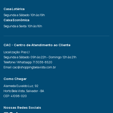
Casa Lotérica
Segunda a Sábado: 10h às 19h
Caixa Econômica
Segunda a Sexta: 10h às 16h
CAC - Centro de Atendimento ao Cliente
Localização: Piso L1
Segunda a Sábado: 09h às 22h - Domingo: 12h às 21h
Telefone / Whatsapp: 71 3038-8520
Email: cac@shoppingbelavista.com.br
Como Chegar
Alameda Euvaldo Luz, 92
Horto Bela Vista, Salvador - BA
CEP: 41098-020
Nossas Redes Sociais