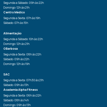
Segunda a Sábado: 09h às 22h
Domingo: 12h às 21h
Centro Médico
Segunda a Sexta: 07h às 19h
Sábado: 07h às 15h
Alimentação
Segunda a Sábado: 10h às 22h
Domingo: 12h às 21h
GBarbosa
Segunda a Sexta: 08h às 22h
Sábado: 09h às 22h
Domingo: 12h às 19h
SAC
Segunda a Sexta: 07h30 às 21h
Sábado: 09h às 13h
Academia Alpha Fitness
Segunda a Sexta: 06h às 22h
Sábado: 08h às 14h
Domingo: 09h às 13h