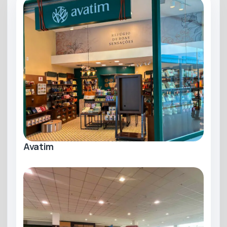
Horário de funcionamento
Abre hoje 09h às 22h
Segunda a Sábado
09h às 22h
Avatim