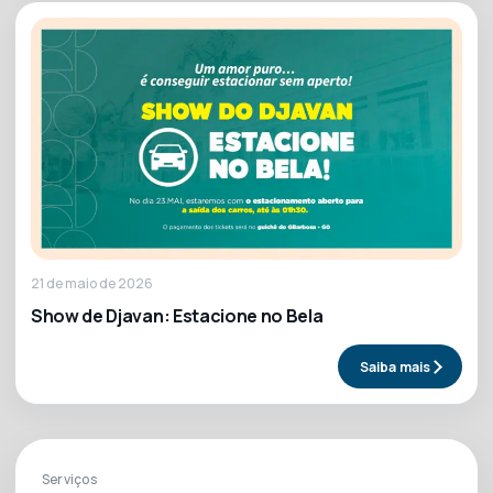
21 de maio de 2026
Show de Djavan: Estacione no Bela
Saiba mais
Serviços