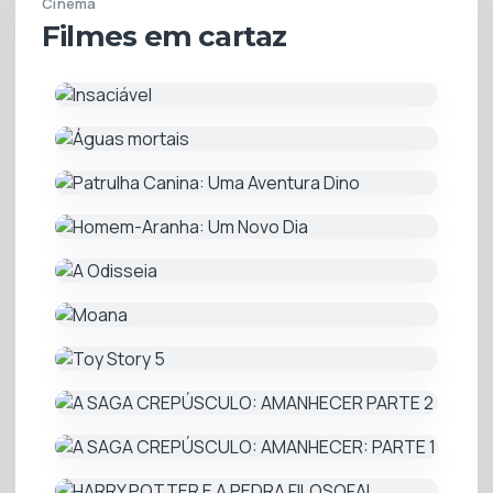
Cinema
Filmes em cartaz
Horário de funcionamento
Abre hoje 12h às 21h
Domingo
12h às 21h