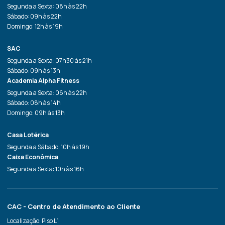
Segunda a Sexta: 08h às 22h
Sábado: 09h às 22h
Domingo: 12h às 19h
SAC
Segunda a Sexta: 07h30 às 21h
Sábado: 09h às 13h
Academia Alpha Fitness
Segunda a Sexta: 06h às 22h
Sábado: 08h às 14h
Domingo: 09h às 13h
Casa Lotérica
Segunda a Sábado: 10h às 19h
Caixa Econômica
Segunda a Sexta: 10h às 16h
CAC - Centro de Atendimento ao Cliente
Localização: Piso L1