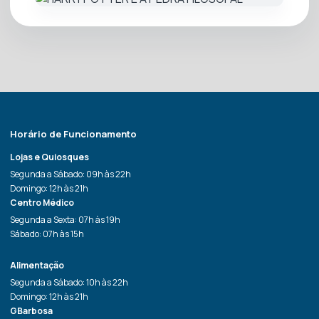
Horário de Funcionamento
Lojas e Quiosques
Segunda a Sábado: 09h às 22h
Domingo: 12h às 21h
Centro Médico
Segunda a Sexta: 07h às 19h
Sábado: 07h às 15h
Alimentação
Segunda a Sábado: 10h às 22h
Domingo: 12h às 21h
GBarbosa