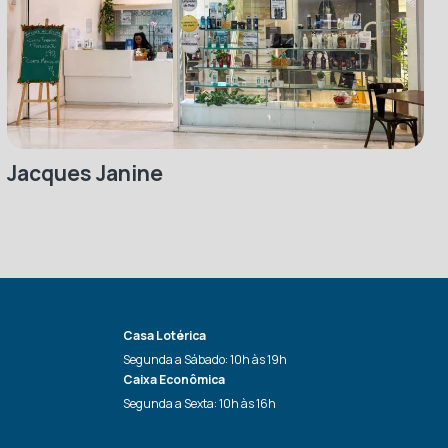
Jacques Janine
Casa Lotérica
Segunda a Sábado: 10h às 19h
Caixa Econômica
Segunda a Sexta: 10h às 16h