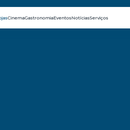
ojas
Cinema
Gastronomia
Eventos
Notícias
Serviços