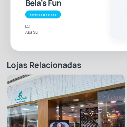
Bela’s Fun
Estética e Beleza
L2
Asa Sul
Lojas Relacionadas