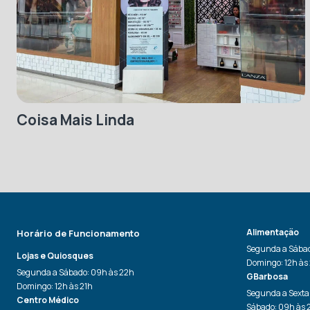
Coisa Mais Linda
Alimentação
Horário de Funcionamento
Segunda a Sábad
Lojas e Quiosques
Domingo: 12h às
Segunda a Sábado: 09h às 22h
GBarbosa
Domingo: 12h às 21h
Segunda a Sexta
Centro Médico
Sábado: 09h às 