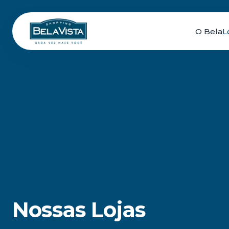
O Bela
L
Nossas Lojas