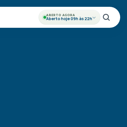
ABERTO AGORA
Aberto hoje 09h às 22h