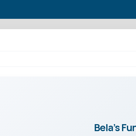
Bela’s Fu