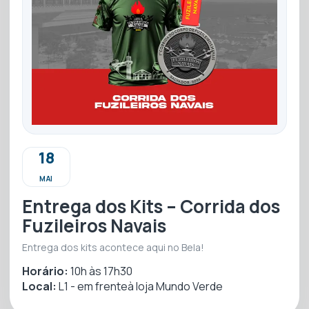
18
MAI
Entrega dos Kits – Corrida dos
Fuzileiros Navais
Entrega dos kits acontece aqui no Bela!
Horário:
10h às 17h30
Local:
L1 - em frenteà loja Mundo Verde