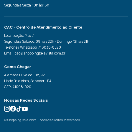
Segunda a Sexta: 10h às 16h
CAC - Centro de Atendimento ao Cliente
Localização: Piso L1
Segunda a Sábado: 09h às 22h - Domingo: 12h às 21h
Telefone / Whatsapp: 71 3038-8520
Email: cac@shoppingbelavista.com.br
Como Chegar
Alameda Euvaldo Luz, 92
Horto Bela Vista, Salvador - BA
CEP: 41098-020
Nossas Redes Sociais
© Shopping Bela Vista. Todos os direitos reservados.