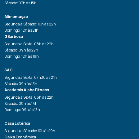
Sábado: 07h às 15h
Alimentação
Segunda a Sábado: 10h às 22h
Domingo: 12h às 21h
GBarbosa
Segunda a Sexta: 08h às 22h
Sábado: 09h às 22h
Domingo: 12h às 19h
SAC
Segunda a Sexta: 07h30 às 21h
Sábado: 09h às 13h
Academia Alpha Fitness
Segunda a Sexta: 06h às 22h
Sábado: 08h às 14h
Domingo: 09h às 13h
Casa Lotérica
Segunda a Sábado: 10h às 19h
Caixa Econômica