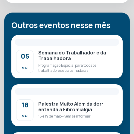
Outros eventos nesse mês
Semana do Trabalhador e da
05
Trabalhadora
Programação Especial para todos os
MAI
trabalhadores e trabalhadoras
Palestra Muito Além da dor:
18
entenda a Fibromialgia
18 e 19 de maio - Vem se informar!
MAI